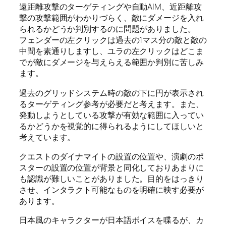
遠距離攻撃のターゲティングや自動AIM、近距離攻
撃の攻撃範囲がわかりづらく、敵にダメージを入れ
られるかどうか判別するのに問題がありました。
フェンダーの左クリックは過去の1マス分の敵と敵の
中間を素通りしますし、ユラの左クリックはどこま
でが敵にダメージを与えらえる範囲か判別に苦しみ
ます。
過去のグリッドシステム時の敵の下に円が表示され
るターゲティング参考が必要だと考えます。また、
発動しようとしている攻撃が有効な範囲に入ってい
るかどうかを視覚的に得られるようにしてほしいと
考えています。
クエストのダイナマイトの設置の位置や、演劇のポ
スターの設置の位置が背景と同化しておりあまりに
も認識が難しいことがありました。目的をはっきり
させ、インタラクト可能なものを明確に映す必要が
あります。
日本風のキャラクターが日本語ボイスを喋るが、カ