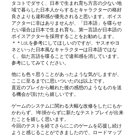
タコトでダサく、日本で生まれ育ち方言の少ない地
域で暮らした日本人からするとキャラクターの格好
良さよりも違和感が優先されると思います。ボイス
アクターに非はありませんが、「日本語」を喋らせ
たい場合は日本で生まれ育ち、第一言語が日本語の
ボイスアクターを採用することをお勧めします。
＊＊LoLを参考にしてほしいのですが、ヤスオやヨ
ネといった日本風なキャラクターは日本語ではな
く、似た言語を喋ることで違和感を消しています。
参考にしてみてください。
他にも色々思うことがあったような気がしますが、
ここに至るまでに思いついたのは以上です。
直近のプレイから離れた後の感想のようなものを送
る機会が頂けたら嬉しいです。
ゲームのシステムに関わる大幅な改修をしたにもか
かわらず、1年掛からずに新たなテストプレイが出来
たことを嬉しく思います。
今回のテストを経てさらにこのゲームを応援し続け
ようと感じることができましたので、ロードマップ