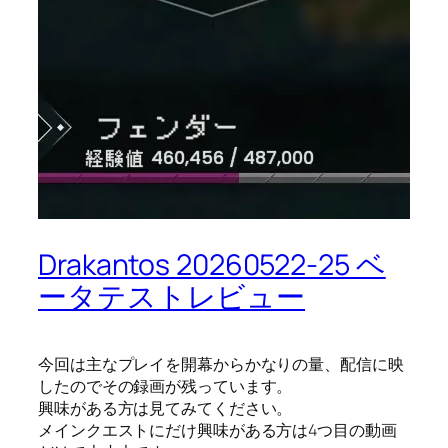
Drakantos 20260522-25 ベ
ータテストレビュー
今回は主なプレイを開幕からかなりの量、配信に映
したのでその録画が残っています。
興味がある方は見てみてください。
メインクエストにだけ興味がある方は4つ目の動画