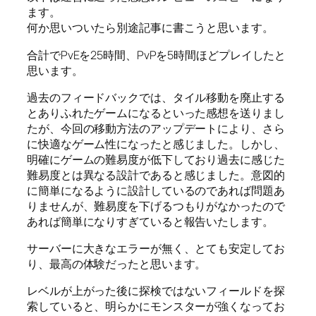
ます。
何か思いついたら別途記事に書こうと思います。
合計でPvEを25時間、PvPを5時間ほどプレイしたと
思います。
過去のフィードバックでは、タイル移動を廃止する
とありふれたゲームになるといった感想を送りまし
たが、今回の移動方法のアップデートにより、さら
に快適なゲーム性になったと感じました。しかし、
明確にゲームの難易度が低下しており過去に感じた
難易度とは異なる設計であると感じました。意図的
に簡単になるように設計しているのであれば問題あ
りませんが、難易度を下げるつもりがなかったので
あれば簡単になりすぎていると報告いたします。
サーバーに大きなエラーが無く、とても安定してお
り、最高の体験だったと思います。
レベルが上がった後に探検ではないフィールドを探
索していると、明らかにモンスターが強くなってお