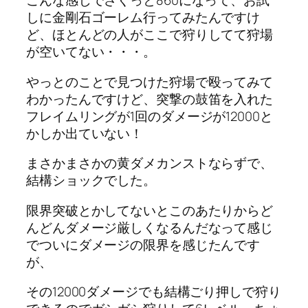
こんな感じでさくっと860になって、お試
しに金剛石ゴーレム行ってみたんですけ
ど、ほとんどの人がここで狩りしてて狩場
が空いてない・・・。
やっとのことで見つけた狩場で殴ってみて
わかったんですけど、突撃の鼓笛を入れた
フレイムリングが1回のダメージが12000と
かしか出ていない！
まさかまさかの黄ダメカンストならずで、
結構ショックでした。
限界突破とかしてないとこのあたりからど
んどんダメージ厳しくなるんだなって感じ
でついにダメージの限界を感じたんです
が、
その12000ダメージでも結構ごり押しで狩り