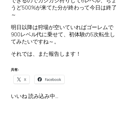
できるのでガシガシ狩りして6レベル、ちょ
うど500%が来てた分が終わって今日は終了
～
明日以降は狩場が空いていればゴーレムで
900レベル代に乗せて、初体験の5次転生し
てみたいですね～。
それでは、また報告します！
共有:
X
Facebook
いいね
読み込み中…