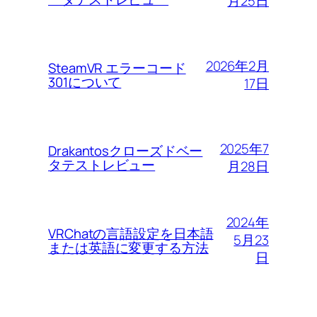
月25日
2026年2月
SteamVR エラーコード
301について
17日
2025年7
Drakantosクローズドベー
タテストレビュー
月28日
2024年
VRChatの言語設定を日本語
5月23
または英語に変更する方法
日