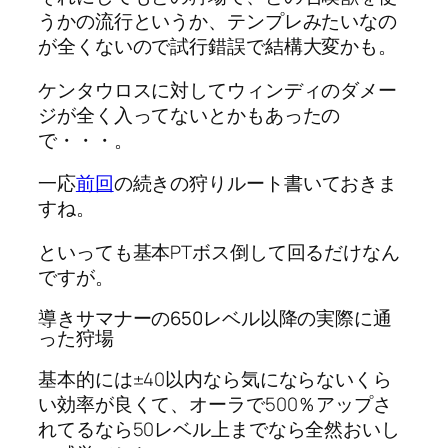
うかの流行というか、テンプレみたいなの
が全くないので試行錯誤で結構大変かも。
ケンタウロスに対してウィンディのダメー
ジが全く入ってないとかもあったの
で・・・。
一応
前回
の続きの狩りルート書いておきま
すね。
といっても基本PTボス倒して回るだけなん
ですが。
導きサマナーの650レベル以降の実際に通
った狩場
基本的には±40以内なら気にならないくら
い効率が良くて、オーラで500％アップさ
れてるなら50レベル上までなら全然おいし