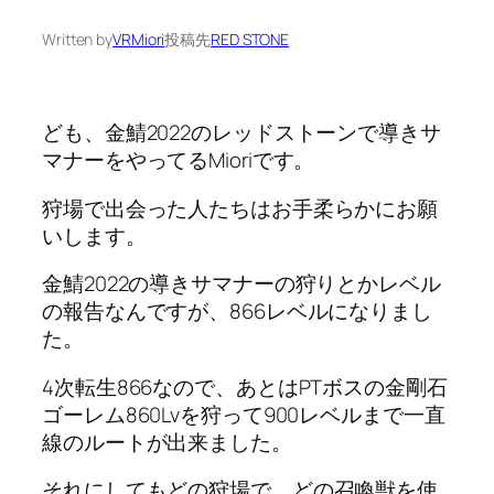
Written by
VRMiori
投稿先
RED STONE
ども、金鯖2022のレッドストーンで導きサ
マナーをやってるMioriです。
狩場で出会った人たちはお手柔らかにお願
いします。
金鯖2022の導きサマナーの狩りとかレベル
の報告なんですが、866レベルになりまし
た。
4次転生866なので、あとはPTボスの金剛石
ゴーレム860Lvを狩って900レベルまで一直
線のルートが出来ました。
それにしてもどの狩場で、どの召喚獣を使