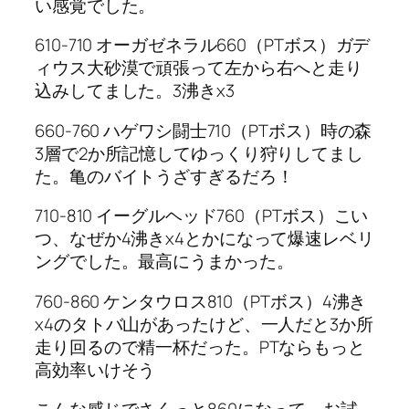
い感覚でした。
610-710 オーガゼネラル660（PTボス）ガデ
ィウス大砂漠で頑張って左から右へと走り
込みしてました。3沸きx3
660-760 ハゲワシ闘士710（PTボス）時の森
3層で2か所記憶してゆっくり狩りしてまし
た。亀のバイトうざすぎるだろ！
710-810 イーグルヘッド760（PTボス）こい
つ、なぜか4沸きx4とかになって爆速レベリ
ングでした。最高にうまかった。
760-860 ケンタウロス810（PTボス）4沸き
x4のタトバ山があったけど、一人だと3か所
走り回るので精一杯だった。PTならもっと
高効率いけそう