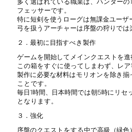
多く選ばれている職業は、ハンターの
フェッサーです。
特に短剣を使うローグは無課金ユーザ
弓を扱うアーチャーは序盤の狩りでは
２．最初に目指すべき製作
ゲームを開始してメインクエストを進
この箱をすぐに使ってしまわず、レア
製作に必要な材料はモリオンを除き揃
ことです。
毎日1時間、日本時間では朝5時にリセ
となります。
３．強化
序盤のクエストをする中で高級（緑色