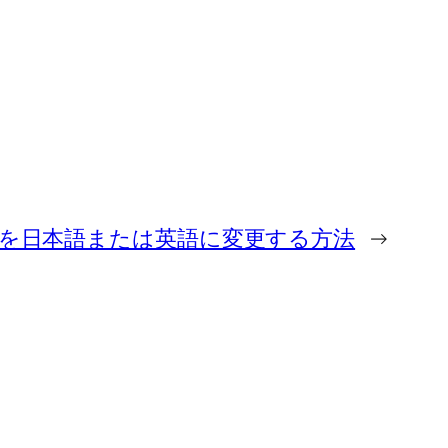
設定を日本語または英語に変更する方法
→