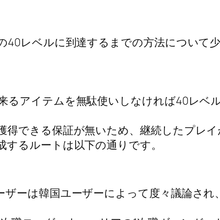
の40レベルに到達するまでの方法について
来るアイテムを無駄使いしなければ40レベ
獲得できる保証が無いため、継続したプレイ
成するルートは以下の通りです。
ーザーは韓国ユーザーによって度々議論され