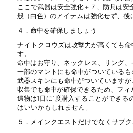
ここで武器は安全強化＋７、防具は安
般（白色）のアイテムは強化せず、後
４．命中を確保しましょう
ナイトクロウズは攻撃力が高くても命
す。
命中はお守り、ネックレス、リング、
一部のマントにも命中がついているも
武器スキンにも命中がついていますが
収集でも命中が確保できるため、フィ
遺物は1日に1度購入することができ
はいいかもしれません。
５．メインクエストだけでなくサブク