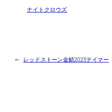
ナイトクロウズ
←
レッドストーン金鯖2023テイマー