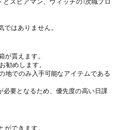
ドとスピアマン、ウィッチの1次職プロ
気ではありません。
箱が貰えます。
お勧めします。
の地でのみ入手可能なアイテムである
手が必要となるため、優先度の高い日課
とができます。