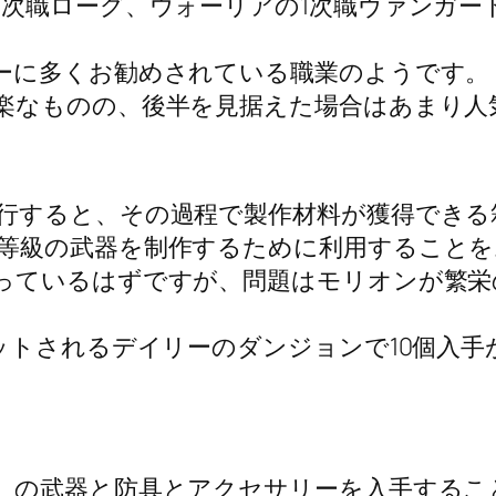
1次職ローグ、ウォーリアの1次職ヴァンガー
ーに多くお勧めされている職業のようです。
楽なものの、後半を見据えた場合はあまり人
行すると、その過程で製作材料が獲得できる
等級の武器を制作するために利用することを
っているはずですが、問題はモリオンが繁栄
ットされるデイリーのダンジョンで10個入
）の武器と防具とアクセサリーを入手するこ