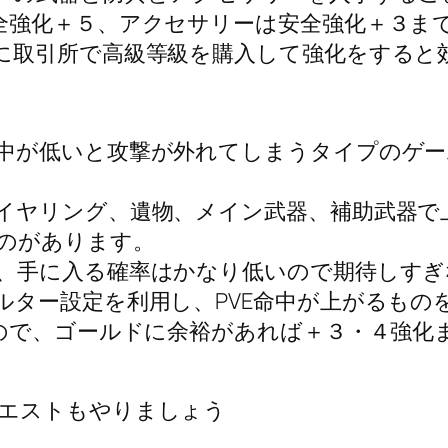
全強化＋５、アクセサリーは安全強化＋３ま
に取引所で高級等級を購入して強化をすると
中が低いと攻撃が外れてしまうタイプのゲー
イヤリング、遺物、メイン武器、補助武器で
のがあります。
、手に入る確率はかなり低いので期待しすぎ
ルター設定を利用し、PVE命中が上がるもの
るので、ゴールドに余裕があれば＋３・４強化
エストもやりましょう