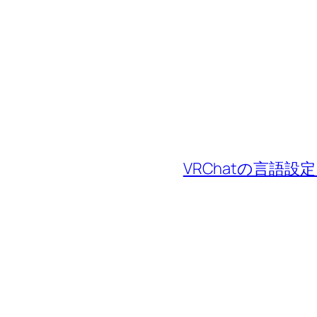
VRChatの言語