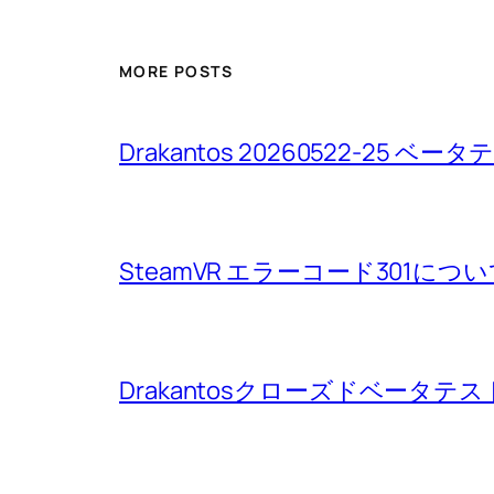
MORE POSTS
Drakantos 20260522-25 
SteamVR エラーコード301につ
Drakantosクローズドベータテ